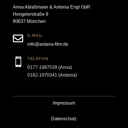
Anna Ablaßmaier & Antonia Engl GbR
Hengelerstraße 9
80637 München

E-MAIL
info@antana-film.de
TELEFON

0177-1987539 (Anna)
0162-1970341 (Antonia)
Impressum
Datenschutz